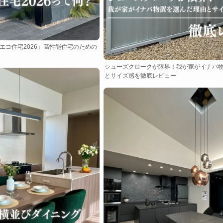
エコ住宅2026」高性能住宅のための
シューズクロークが限界！我が家がイナバ
とサイズ感を徹底レビュー