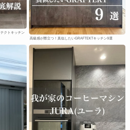
ラフテクトキッチン
高級感が際立つ！真似したいGRAFTEKTキッチン9選