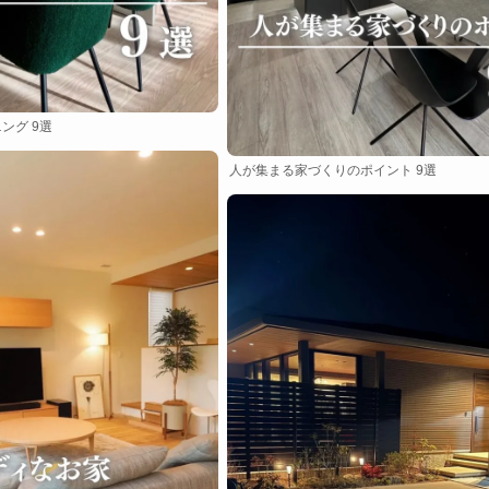
ング 9選
人が集まる家づくりのポイント 9選