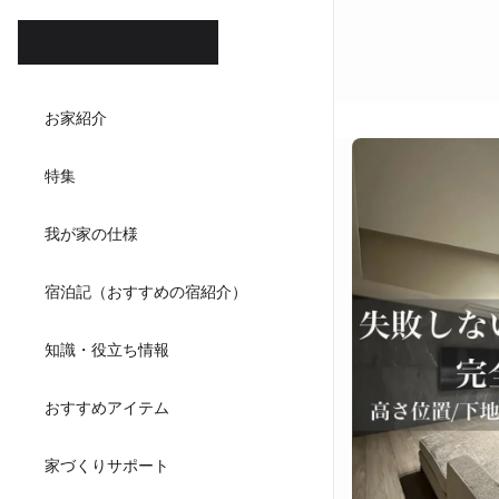
ホテル
お家紹介
ダイニ
特集
キッチンハウ
我が家の仕様
宿泊記（おすすめの宿紹介）
知識・役立ち情報
おすすめアイテム
家づくりサポート