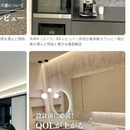
物置を選んだ理由
JURA（ユーラ）E8 レビュー｜自宅が最高級カフェに！我が
家が選んだ理由と魅力を徹底解説