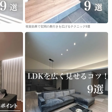
視覚効果で玄関の奥行きを広げるテクニック9選