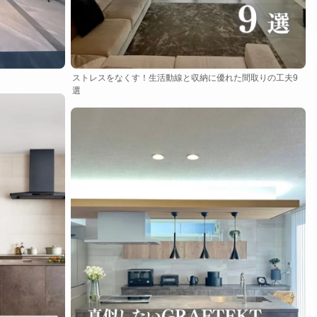
ストレスをなくす！生活動線と収納に優れた間取りの工夫9
選