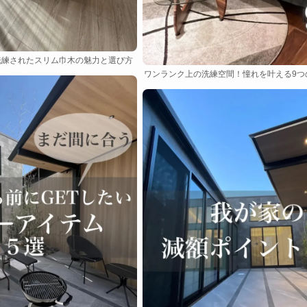
洗練されたスリム巾木の魅力と選び方
ワンランク上の洗練空間！憧れを叶える9つ