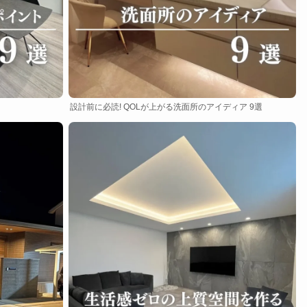
設計前に必読! QOLが上がる洗面所のアイディア 9選