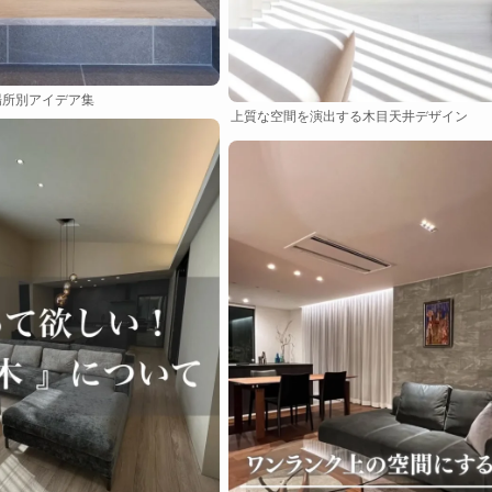
場所別アイデア集
上質な空間を演出する木目天井デザイン