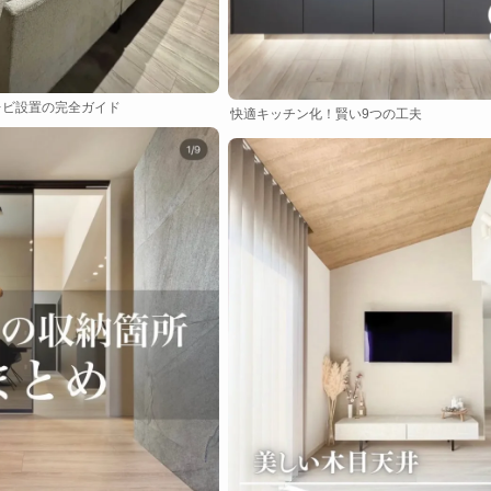
レビ設置の完全ガイド
快適キッチン化！賢い9つの工夫