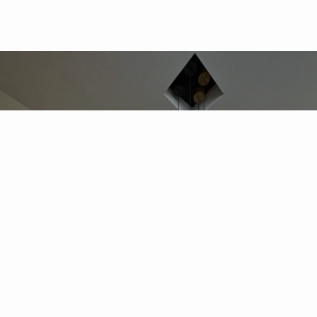
NAGOYA HOME
なごやんとは
27歳で家づくりを始め
土地110坪・延床40坪のホテルライクな平屋を完成。
現在は家族4人で暮らしながら、