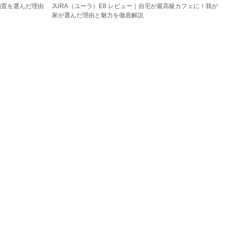
物置を選んだ理由
JURA（ユーラ）E8 レビュー｜自宅が最高級カフェに！我が
家が選んだ理由と魅力を徹底解説