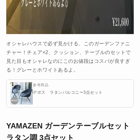
オシャレハウスで必ず見かける、このガーデンファニ
チャー！チェア×2、クッション、テーブルのセットで
見た目もオシャレなのにこのお値段はコスパが良すぎ
る！グレーとホワイトあるよ。
参考商品
デポス ラタンバルコニー3点セット
YAMAZEN ガーデンテーブルセット
ラタン調 3点セット