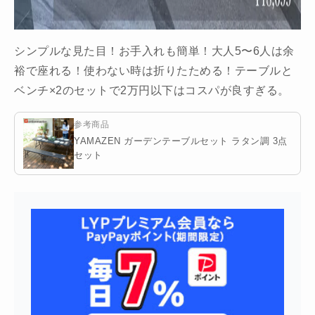
シンプルな見た目！お手入れも簡単！大人5〜6人は余
裕で座れる！使わない時は折りたためる！テーブルと
ベンチ×2のセットで2万円以下はコスパが良すぎる。
参考商品
YAMAZEN ガーデンテーブルセット ラタン調 3点
セット