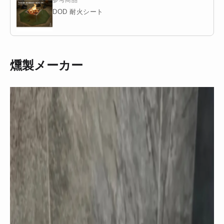
参考商品
DOD 耐火シート
燻製メーカー