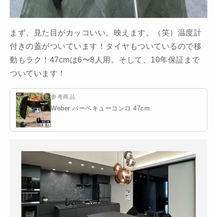
まず、見た目がカッコいい。映えます。（笑）温度計
付きの蓋がついています！タイヤもついているので移
動もラク！47cmは6〜8人用。そして、10年保証まで
ついています！
参考商品
Weber バーベキューコンロ 47cm