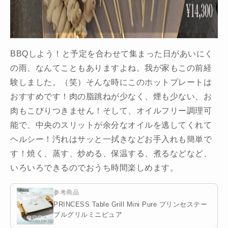
BBQしよう！と予定を合わせて集まった日があいにく
の雨、なんてこともありますよね。我が家もこの前経
験しました。（笑）そんな時にこのホットプレートは
おすすめです！肉の脂跳ねが少なく、煙も少ない、お
肉もこびりつきません！そして、オイルフリー調理可
能で、中央のスリットが余分なオイルを逃してくれて
ヘルシー！汚れはサッと一拭きなどお手入れも簡単で
す！焼く、蒸す、炒める、保温する、煮るなどなど、
いろいろできるのでおうち時間楽しめます。
参考商品
PRINCESS Table Grill Mini Pure プリンセステー
ブルグリルミニピュア