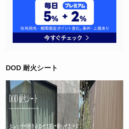
DOD 耐火シート