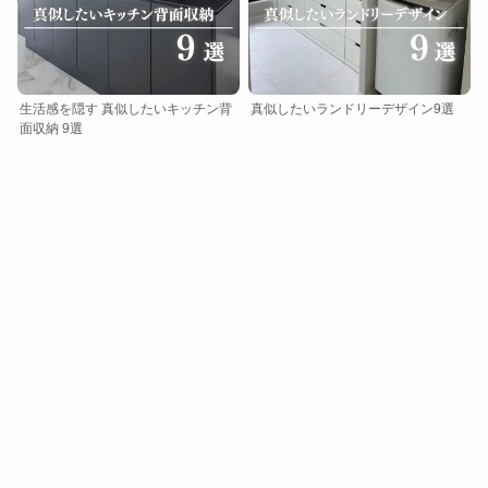
生活感を隠す 真似したいキッチン背
真似したいランドリーデザイン9選
面収納 9選