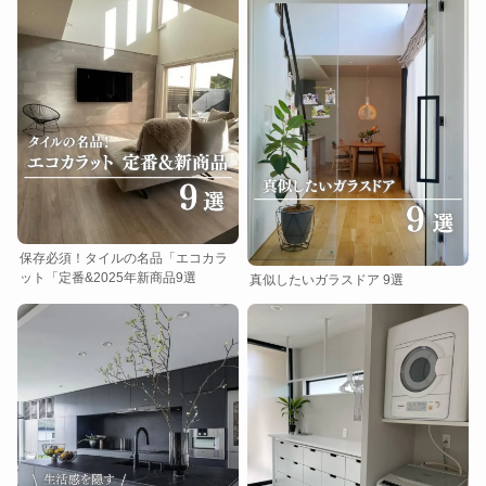
保存必須！タイルの名品「エコカラ
ット「定番&2025年新商品9選
真似したいガラスドア 9選