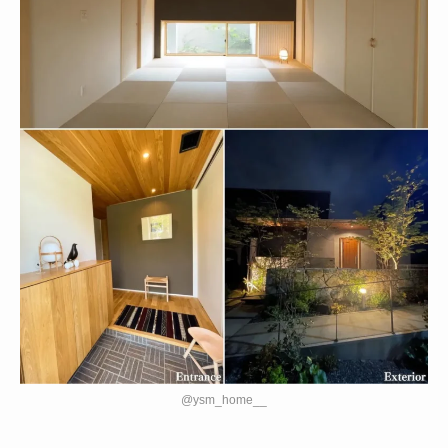
@ysm_home__