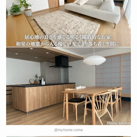
@my.home.coma