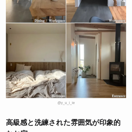
@y_u_i_ie
高級感と洗練された雰囲気が印象的