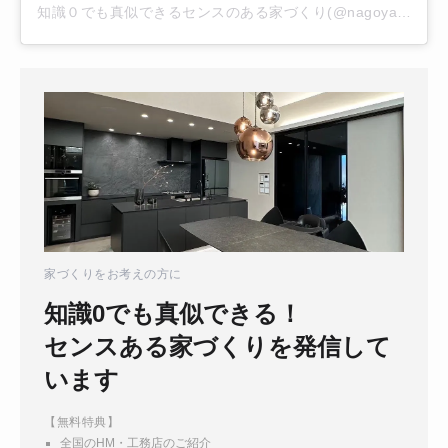
知識０でも真似できるセンスのある家づくり(@nagoya.home)がシェアした投稿
家づくりをお考えの方に
知識0でも真似できる！
センスある家づくりを発信して
います
【無料特典】
全国のHM・工務店のご紹介