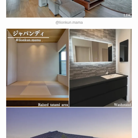
@lionkun.mama