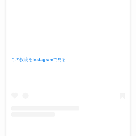
この投稿をInstagramで見る