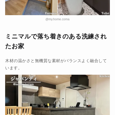
@my.home.coma
ミニマルで落ち着きのある洗練され
たお家
木材の温かさと無機質な素材がバランスよく融合して
います。