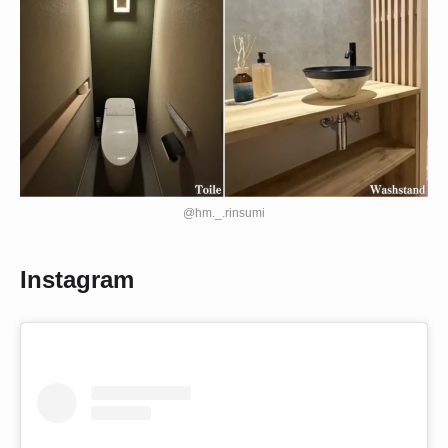
@hm._.rinsumi
Instagram