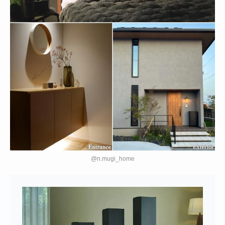
@n.mugi_home