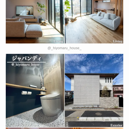
@_hiyomaru_house_