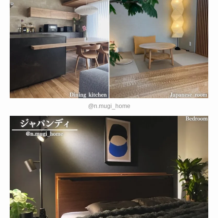
@n.mugi_home