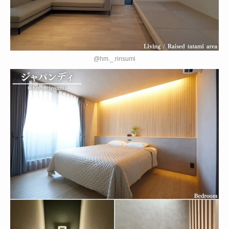
@hm._.rinsumi