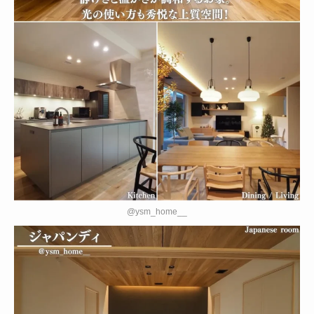
@ysm_home__