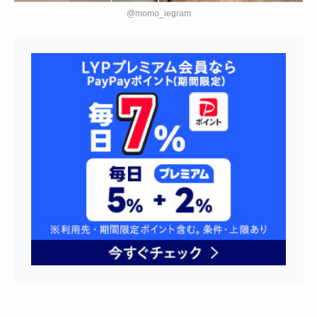
@momo_iegram