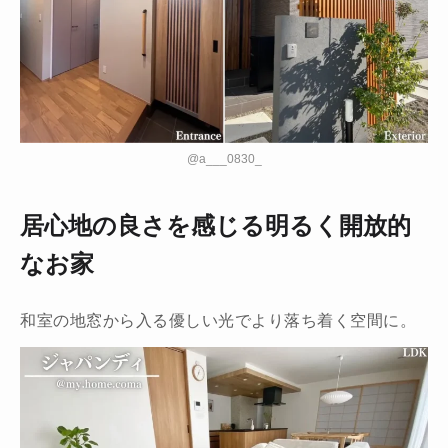
@a___0830_
居心地の良さを感じる明るく開放的
なお家
和室の地窓から入る優しい光でより落ち着く空間に。