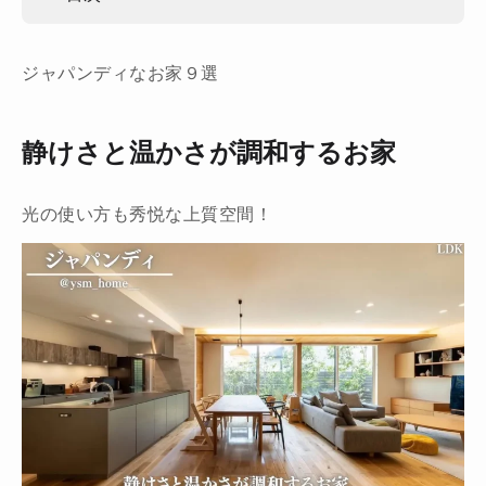
ジャパンディなお家９選
静けさと温かさが調和するお家
光の使い方も秀悦な上質空間！