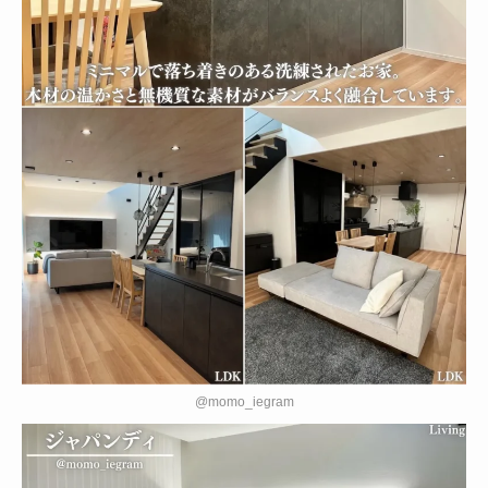
@momo_iegram