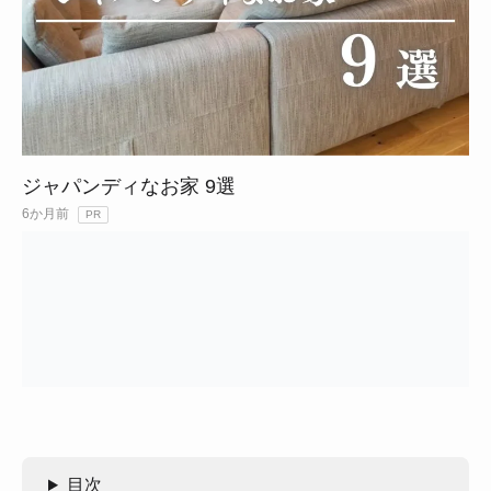
ジャパンディなお家 9選
6か月前
PR
目次