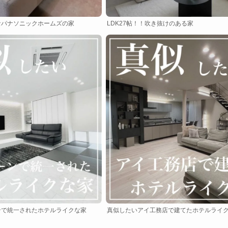
なパナソニックホームズの家
LDK27帖！！吹き抜けのある家
で統一されたホテルライクな家
真似したいアイ工務店で建てたホテルライ