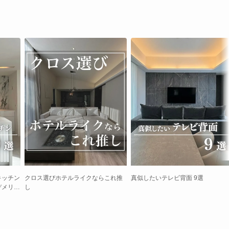
キッチン
クロス選びホテルライクならこれ推
真似したいテレビ背面 9選
デメリッ
し