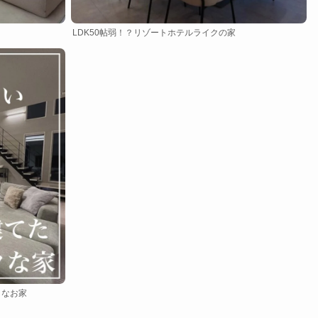
LDK50帖弱！？リゾートホテルライクの家
クなお家