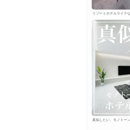
リゾートホテルライク
真似したい、モノトーン