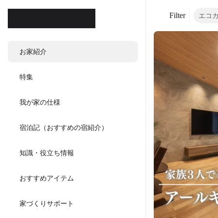
Filter
エコ
ホテル
お家紹介
ダイニ
特集
キッチンハウ
我が家の仕様
宿泊記（おすすめの宿紹介）
知識・役立ち情報
おすすめアイテム
家づくりサポート