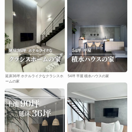
延床36坪 ホテルライクなクラシスホ
54坪 平屋 積水ハウスの家
ームの家