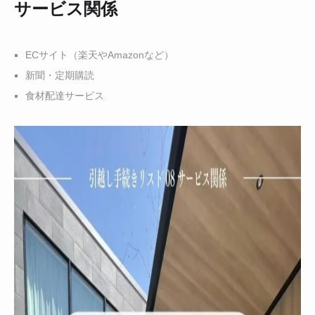
サービス関係
ECサイト（楽天やAmazonなど）
新聞・定期購読
食材配達サービス