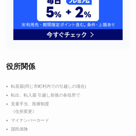
役所関係
転居届(同じ市町村内での引越しの場合)
転出、転入届 引越し前後の各役所で
見童手当、医療制度
《住所変更》
マイナンバーカード
国民保険