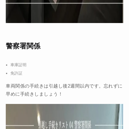
警察署関係
車庫証明
免許証
車両関係の手続きは引越し後2週間以内です。忘れずに
早めに手続きしましょう！