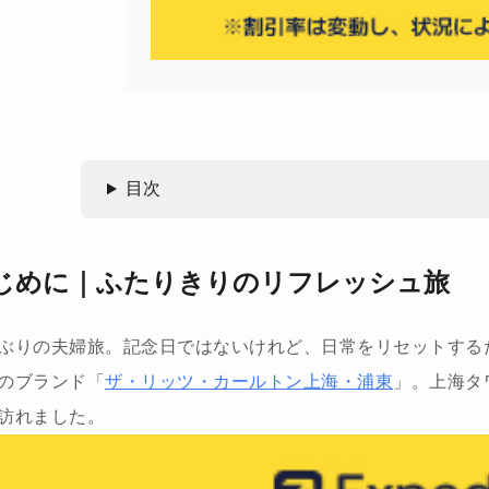
目次
じめに｜ふたりきりのリフレッシュ旅
ぶりの夫婦旅。記念日ではないけれど、日常をリセットする
のブランド「
ザ・リッツ・カールトン上海・浦東
」。上海タ
訪れました。