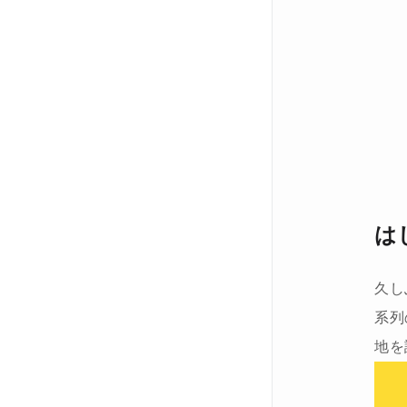
は
久し
系列
地を