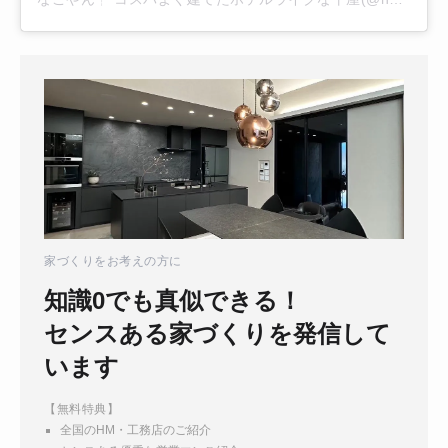
家づくりをお考えの方に
知識0でも真似できる！
センスある家づくりを発信して
います
【無料特典】
全国のHM・工務店のご紹介