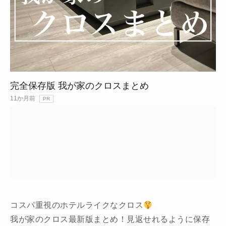
完全保存版 我が家のクロスまとめ
11か月前
PR
コスパ重視のホテルライクなクロス
我が家のクロス最新版まとめ！見返せれるように保存