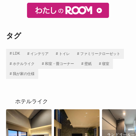
タグ
# LDK
# インテリア
# トイレ
# ファミリークローゼット
# ホテルライク
# 和室・畳コーナー
# 壁紙
# 寝室
# 我が家の仕様
ホテルライク