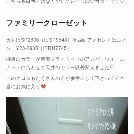
こちらも白色ではなく少しグレーっぽいカラーです♡
ファミリークローゼット
天井はSP2806（旧SP9548）壁四面アクセントはルノ
ン Y23-2935（旧RH7745）
棚板のカラーが南海プライウッドのアンバーウォール
ナットに合わせて天井のカラー以外変えました♡
このクロスもたくさんの方が参考にして下さってて本
当にお気に入り