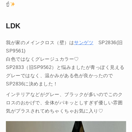
☝
LDK
我が家のメインクロス（壁）は
サンゲツ
SP2836(旧
SP9561)
白色ではなくグレージュカラー♡
SP2833（旧SP9562）と悩みましたが青っぽく見える
グレーではなく、温かみがある色が良かったので
SP2836に決めました！
インテリアなどがグレー、ブラックが多いのでこのク
ロスのおかげで、全体がパキッとしすぎず優しい雰囲
気がプラスされてめちゃくちゃお気に入り♡