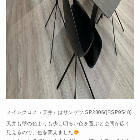
メインクロス（天井）はサンゲツ SP2806(旧SP9548)
天井も壁の色よりも少し明るい色を選ぶと空間が広く
見えるので、色を変えました