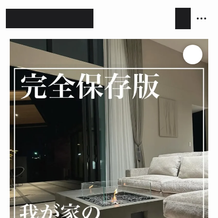
ホテルライク
シンプルモダン
ジャパンディ
キッチン
リビング
ダイニング
積水ハウス
アイ工務店
住友林業
設計事務所
キッチンハウス / kitchenhouse
LIXIL