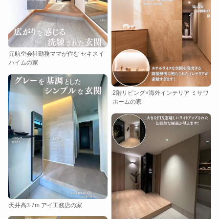
元航空会社勤務ママが住む セキスイ
ハイムの家
2階リビング×海外インテリア ミサワ
ホームの家
天井高3.7m アイ工務店の家