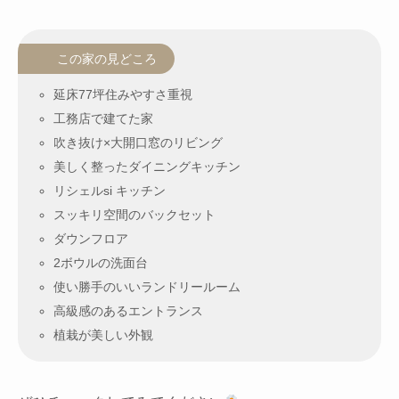
この家の見どころ
延床77坪住みやすさ重視
工務店で建てた家
吹き抜け×大開口窓のリビング
美しく整ったダイニングキッチン
リシェルsi キッチン
スッキリ空間のバックセット
ダウンフロア
2ボウルの洗面台
使い勝手のいいランドリールーム
高級感のあるエントランス
植栽が美しい外観