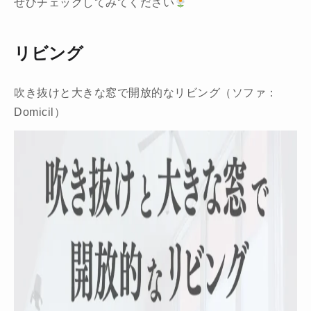
ぜひチェックしてみてください
リビング
吹き抜けと大きな窓で開放的なリビング（ソファ：
Domicil）