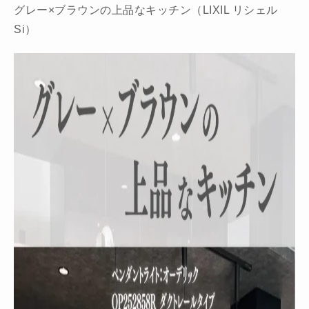
グレー×ブラウンの上品なキッチン（LIXIL リシェル
Si）