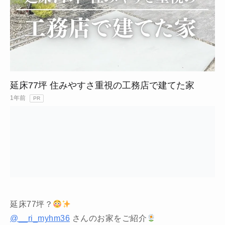
延床77坪 住みやすさ重視の工務店で建てた家
1年前
PR
延床77坪？
@__ri_myhm36
さんのお家をご紹介