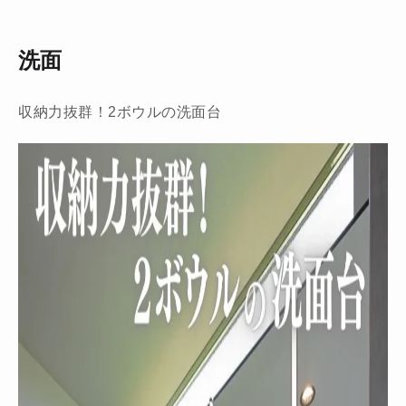
洗面
収納力抜群！2ボウルの洗面台