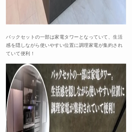
バックセットの一部は家電タワーとなっていて、生活
感を隠しながら使いやすい位置に調理家電が集約され
ていて便利！