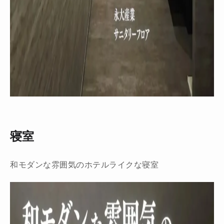
寝室
和モダンな雰囲気のホテルライクな寝室