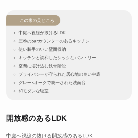
この家の見どころ
中庭へ視線が抜けるLDK
圧巻のbarカウンターのあるキッチン
使い勝手のいい壁面収納
キッチンと調和したシックなパントリー
空間に溶け込む鉄骨階段
プライバシーが守られた居心地の良い中庭
グレー×オークで統一された洗面台
和モダンな寝室
開放感のあるLDK
中庭へ視線の抜ける開放感のあるLDK