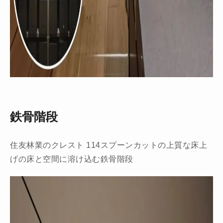
鉄骨階段
住友林業のクレスト 114スプーンカットの上質な床上
げの床と空間に溶け込む鉄骨階段