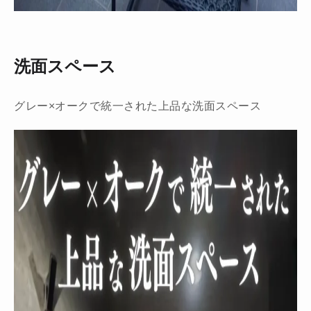
洗面スペース
グレー×オークで統一された上品な洗面スペース