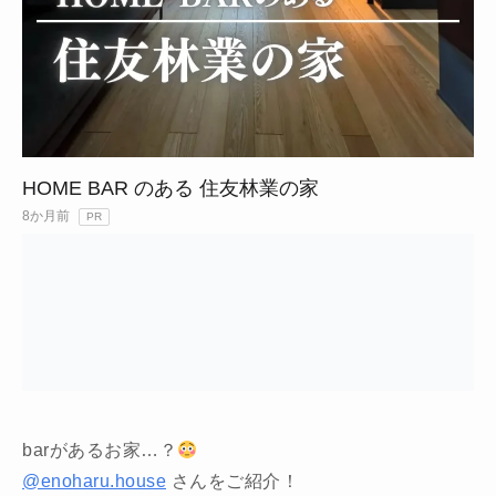
HOME BAR のある 住友林業の家
8か月前
PR
barがあるお家…？
@enoharu.house
さんをご紹介！