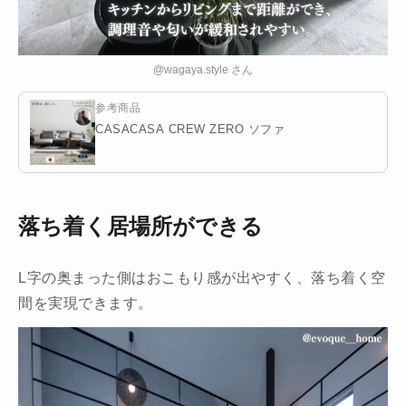
@wagaya.style さん
参考商品
CASACASA CREW ZERO ソファ
落ち着く居場所ができる
L字の奥まった側はおこもり感が出やすく、落ち着く空
間を実現できます。