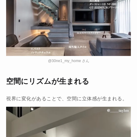
@30ne1_my_home さん
空間にリズムが生まれる
視界に変化があることで、空間に立体感が生まれる。