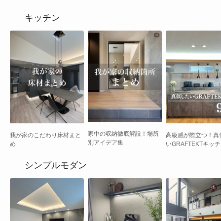
キッチン
家中の収納徹底解説！場所
我が家のこだわり床材まと
高級感が際立つ！真
別アイデア集
め
いGRAFTEKTキッ
シンプルモダン