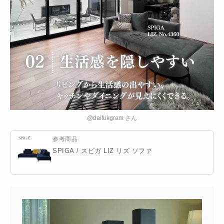
@daifukgram さん
参考商品
SPIGA / スピガ LIZ リズ ソファ