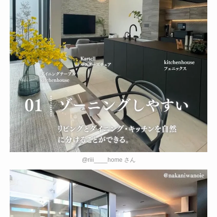
@riii____home さん