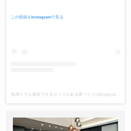
この投稿をInstagramで見る
知識０でも真似できるセンスのある家づくり(@nagoya.home)がシェアした投稿