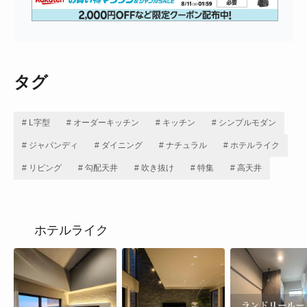
タグ
# L字型
# オーダーキッチン
# キッチン
# シンプルモダン
# ジャパンディ
# ダイニング
# ナチュラル
# ホテルライク
# リビング
# 勾配天井
# 吹き抜け
# 特集
# 高天井
ホテルライク