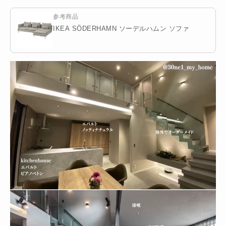
参考商品
IKEA SÖDERHAMN ソーデルハムン ソファ