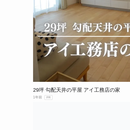
29坪 勾配天井の平屋 アイ工務店の家
1年前
PR