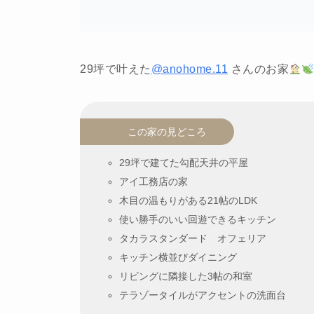
29坪で叶えた
@anohome.11
さんのお家
この家の見どころ
29坪で建てた勾配天井の平屋
アイ工務店の家
木目の温もりがある21帖のLDK
使い勝手のいい回遊できるキッチン
タカラスタンダード オフェリア
キッチン横並びダイニング
リビングに隣接した3帖の和室
テラゾータイルがアクセントの洗面台