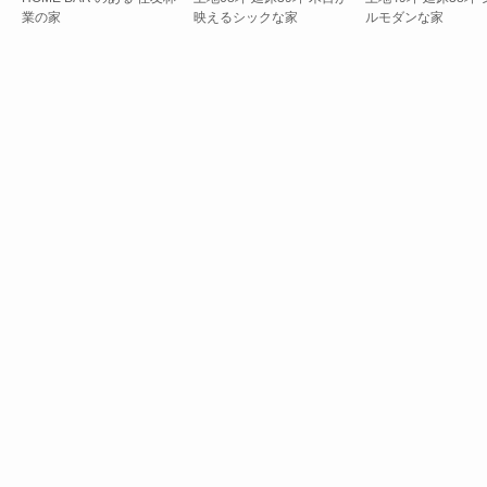
業の家
映えるシックな家
ルモダンな家