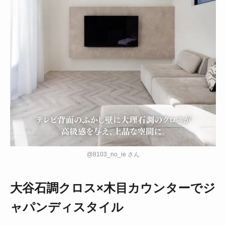
@8103_no_ie さん
大谷石調クロス×木目カウンターでジ
ャパンディスタイル