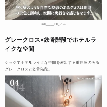
@c_____life_ さん
グレークロス×鉄骨階段でホテルラ
イクな空間
シックでホテルライクな空間を演出する重厚感のある
グレークロスと鉄骨階段。