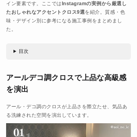
イン要素です。ここでは
Instagramの実例から厳選し
たおしゃれなアクセントクロス9選
を紹介。質感・色
味・デザイン別に参考になる施工事例をまとめまし
た。
目次
アールデコ調クロスで上品な高級感
を演出
アール・デコ調のクロスが上品さを際立たせ、気品あ
る洗練された空間を演出しています。