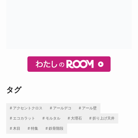
タグ
# アクセントクロス
# アールデコ
# アール壁
# エコカラット
# モルタル
# 大理石
# 折り上げ天井
# 木目
# 特集
# 鉄骨階段