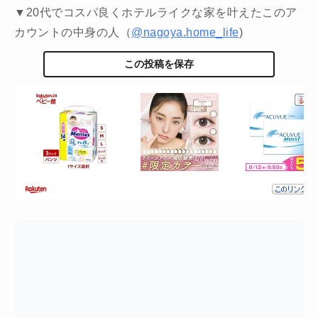
▼20代でコスパ良くホテルライクな家を叶えたこのア
カウントの中身の人（
@nagoya.home_life
)
この投稿を保存