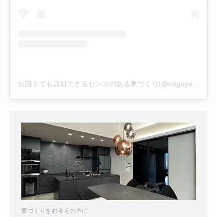
知識０でも真似できるセンスのある家づくり(@nagoya.home)がシェアした投稿
家づくりをお考えの方に