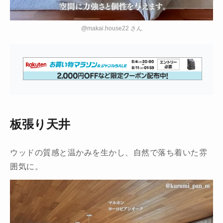
@makai.house22 さん
板張り天井
ウッドの質感と温かみを生かし、自然で落ち着いた雰
囲気に。