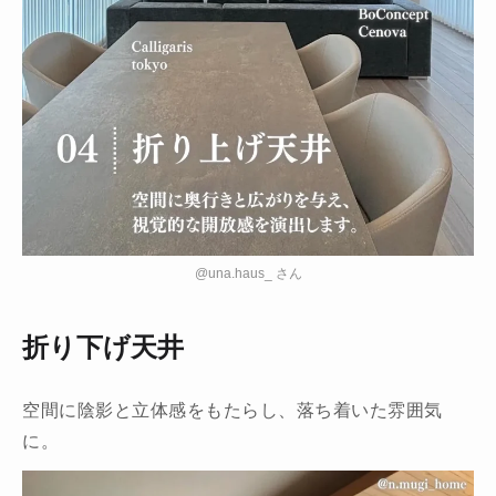
@una.haus_ さん
折り下げ天井
空間に陰影と立体感をもたらし、落ち着いた雰囲気
に。