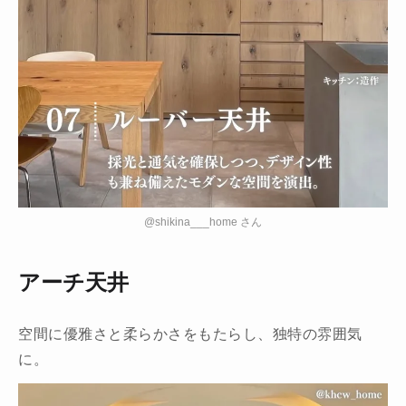
@shikina___home さん
アーチ天井
空間に優雅さと柔らかさをもたらし、独特の雰囲気
に。