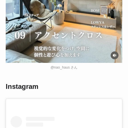
@nao_haus さん
Instagram