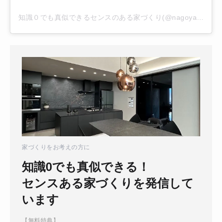
知識０でも真似できるセンスのある家づくり(@nagoya.home)がシェアした投稿
家づくりをお考えの方に
知識0でも真似できる！
センスある家づくりを発信して
います
【無料特典】