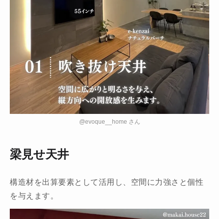
@evoque__home さん
梁見せ天井
構造材を出算要素として活用し、空間に力強さと個性
を与えます。