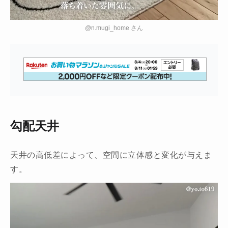
@n.mugi_home さん
勾配天井
天井の高低差によって、空間に立体感と変化が与えま
す。