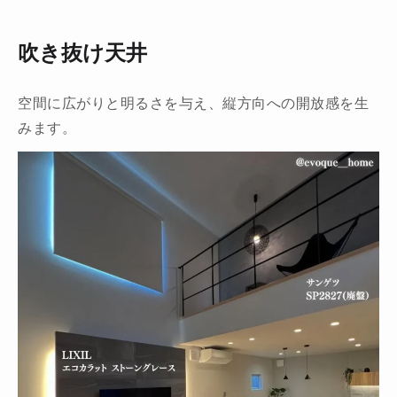
吹き抜け天井
空間に広がりと明るさを与え、縦方向への開放感を生
みます。