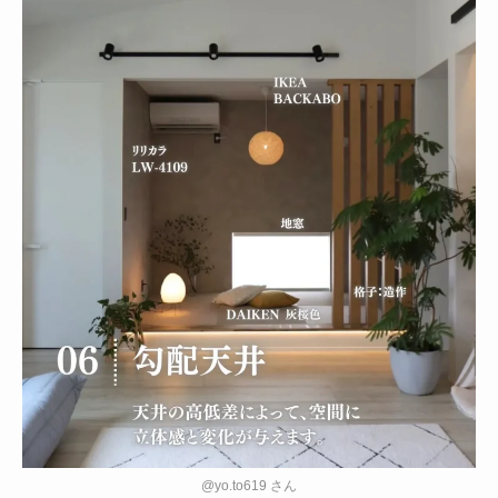
@yo.to619 さん