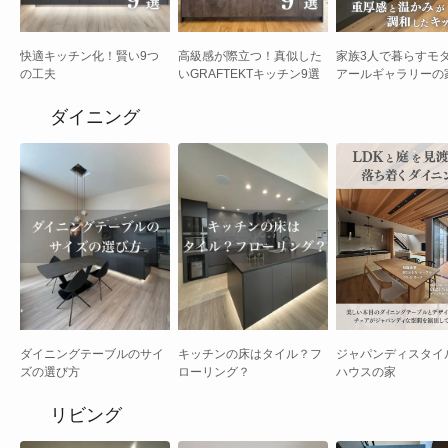
快適キッチン化！賢い9つ
高級感が際立つ！真似した
家族3人で暮らすモ
の工夫
いGRAFTEKTキッチン9選
アールギャラリーの
ダイニング
ダイニングテーブルのサイ
キッチンの床はタイル？フ
ジャパンディスタイ
ズの選び方
ローリング？
ハウスの家
リビング