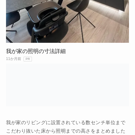
我が家の照明の寸法詳細
11か月前
PR
我が家のリビングに設置されている数センチ単位まで
こだわり抜いた床から照明までの高さをまとめました