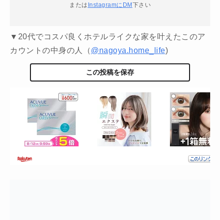
または
InstagramにDM
下さい
▼20代でコスパ良くホテルライクな家を叶えたこのア
カウントの中身の人（
@nagoya.home_life
)
この投稿を保存