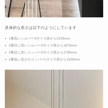
具体的な高さは以下のようにしています
1番高いシルバーSサイズ床から2105mm
2番目に高いシルバーSサイズ
床から1878mm
3番目に高いコッパーSサイズ
床から1780mm
1番低い高さのコッパーLサイズ
床から1500mm