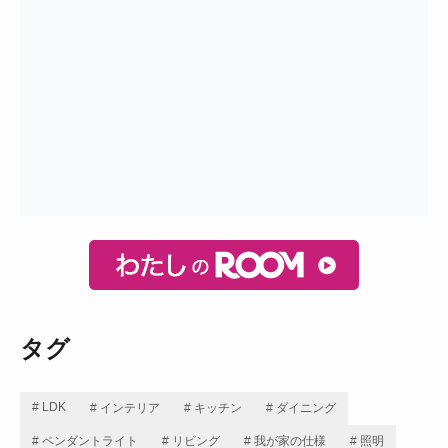
タグ
# LDK
# インテリア
# キッチン
# ダイニング
# ペンダントライト
# リビング
# 我が家の仕様
# 照明