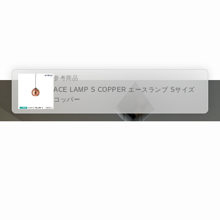
参考商品
ACE LAMP S COPPER エースランプ Sサイズ
コッパー
無料で家づくり相談
NAGOYA HOME
なごやんとは