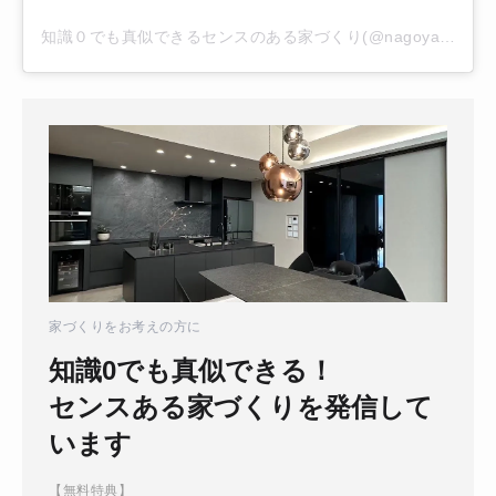
知識０でも真似できるセンスのある家づくり(@nagoya.home)がシェアした投稿
家づくりをお考えの方に
知識0でも真似できる！
センスある家づくりを発信して
います
【無料特典】