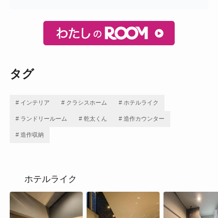
タグ
# インテリア
# クラシスホーム
# ホテルライク
# ランドリールーム
# 乾太くん
# 造作カウンター
# 造作収納
ホテルライク