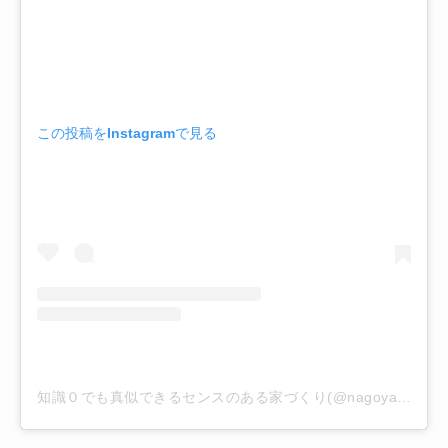
この投稿をInstagramで見る
知識０でも真似できるセンスのある家づくり(@nagoya.home)がシェアした投稿