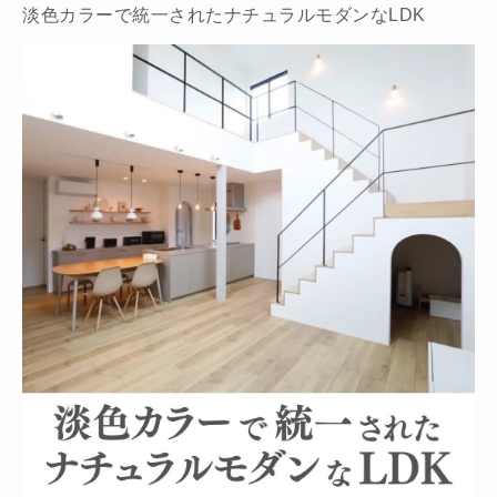
淡色カラーで統一されたナチュラルモダンなLDK