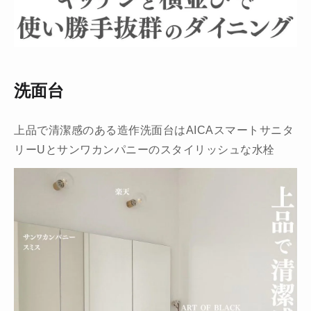
洗面台
上品で清潔感のある造作洗面台はAICAスマートサニタ
リーUとサンワカンパニーのスタイリッシュな水栓