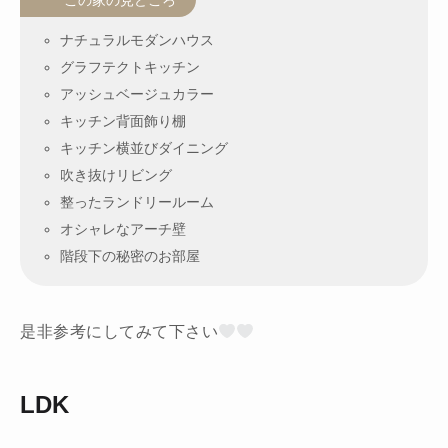
この家の見どころ
ナチュラルモダンハウス
グラフテクトキッチン
アッシュベージュカラー
キッチン背面飾り棚
キッチン横並びダイニング
吹き抜けリビング
整ったランドリールーム
オシャレなアーチ壁
階段下の秘密のお部屋
是非参考にしてみて下さい
LDK