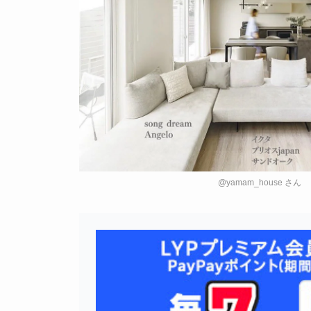
@yamam_house さん