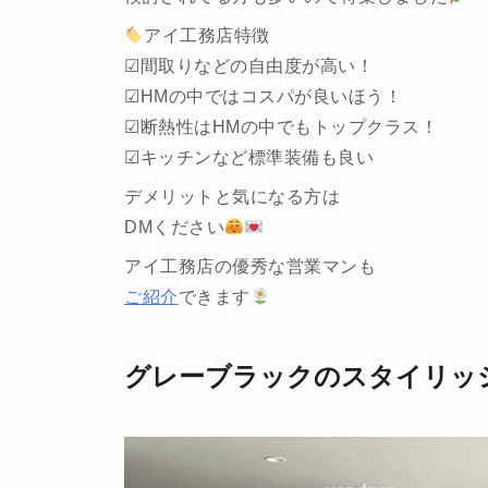
アイ工務店特徴
☑︎間取りなどの自由度が高い！
☑︎HMの中ではコスパが良いほう！
☑︎断熱性はHMの中でもトップクラス！
☑︎キッチンなど標準装備も良い
デメリットと気になる方は
DMください
アイ工務店の優秀な営業マンも
ご紹介
できます
グレーブラックのスタイリッシ