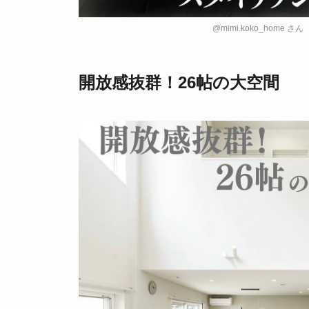
@mimi.koko_home さん
開放感抜群！26帖の大空間