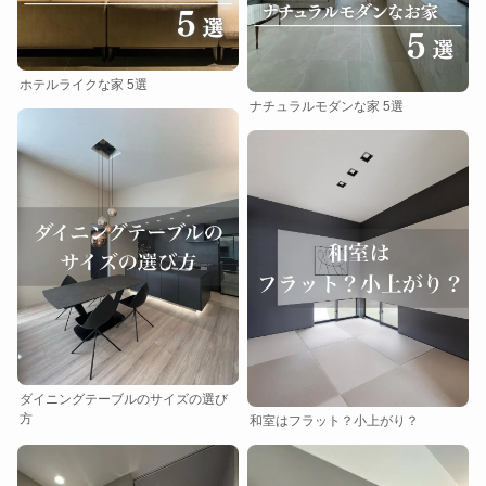
ホテルライクな家 5選
ナチュラルモダンな家 5選
ダイニングテーブルのサイズの選び
方
和室はフラット？小上がり？