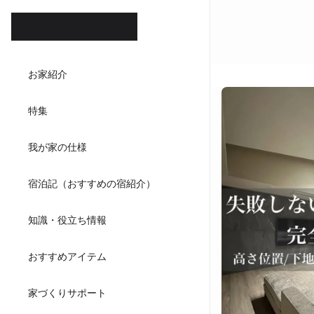
ホテル
お家紹介
ダイニ
特集
キッチンハウ
我が家の仕様
宿泊記（おすすめの宿紹介）
知識・役立ち情報
おすすめアイテム
家づくりサポート