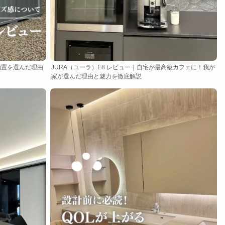
物置を選んだ理由
JURA（ユーラ）E8 レビュー｜自宅が最高級カフェに！我が
家が選んだ理由と魅力を徹底解説