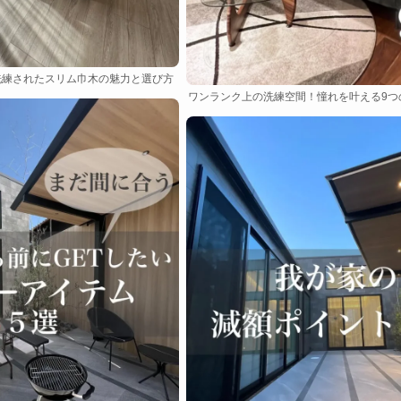
洗練されたスリム巾木の魅力と選び方
ワンランク上の洗練空間！憧れを叶える9つ