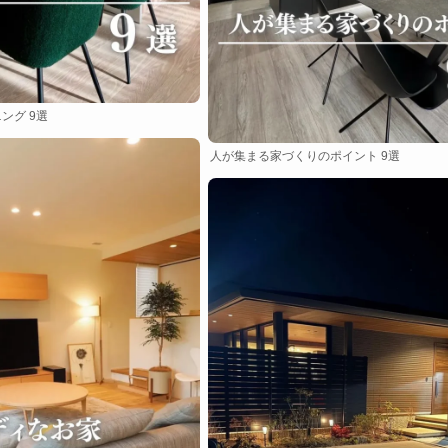
ング 9選
人が集まる家づくりのポイント 9選