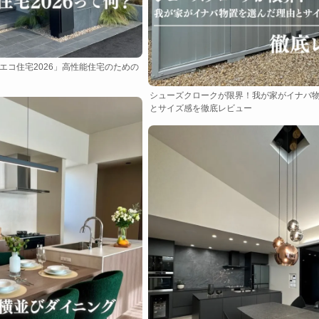
エコ住宅2026」高性能住宅のための
シューズクロークが限界！我が家がイナバ
とサイズ感を徹底レビュー