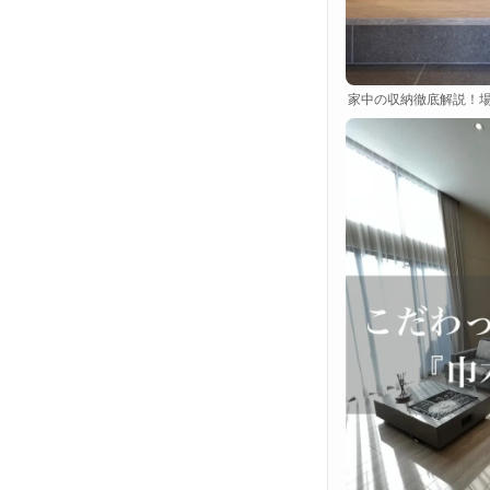
家中の収納徹底解説！