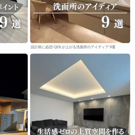
設計前に必読! QOLが上がる洗面所のアイディア 9選