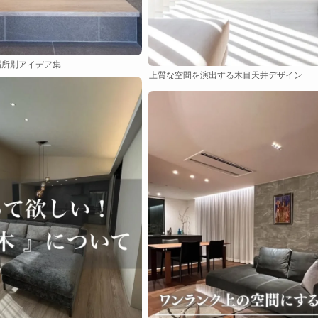
場所別アイデア集
上質な空間を演出する木目天井デザイン