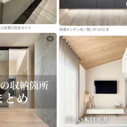
レビ設置の完全ガイド
快適キッチン化！賢い9つの工夫