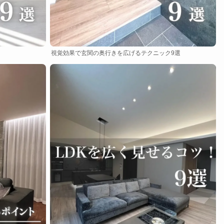
視覚効果で玄関の奥行きを広げるテクニック9選