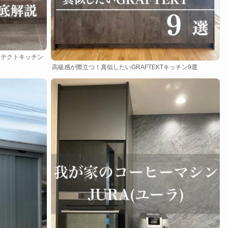
ラフテクトキッチン
高級感が際立つ！真似したいGRAFTEKTキッチン9選