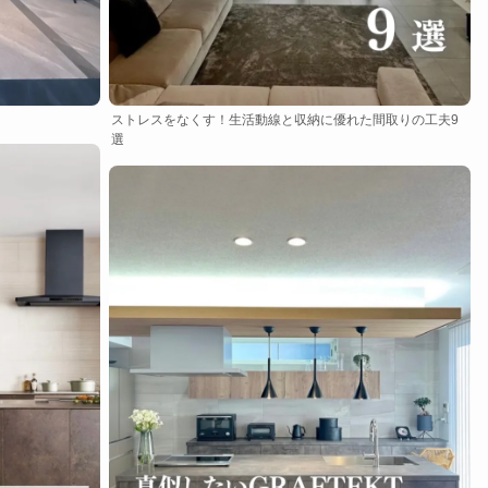
ストレスをなくす！生活動線と収納に優れた間取りの工夫9
選