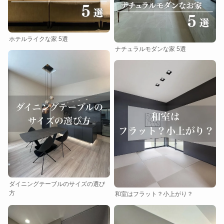
ホテルライクな家 5選
ナチュラルモダンな家 5選
ダイニングテーブルのサイズの選び
方
和室はフラット？小上がり？