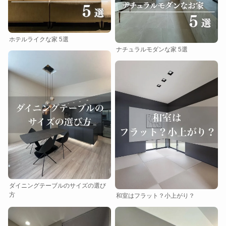
ホテルライクな家 5選
ナチュラルモダンな家 5選
ダイニングテーブルのサイズの選び
方
和室はフラット？小上がり？