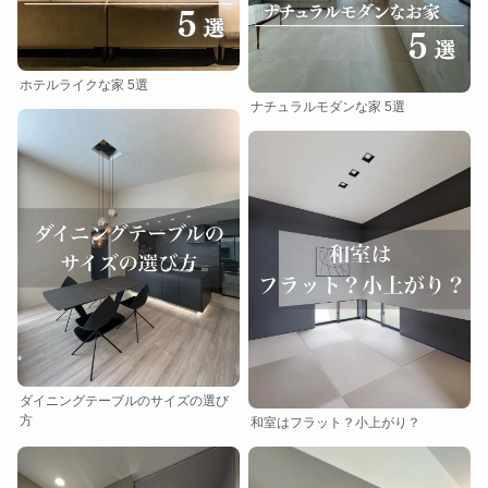
ホテルライクな家 5選
ナチュラルモダンな家 5選
ダイニングテーブルのサイズの選び
方
和室はフラット？小上がり？