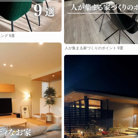
ング 9選
人が集まる家づくりのポイント 9選