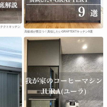
ラフテクトキッチン
高級感が際立つ！真似したいGRAFTEKTキッチン9選