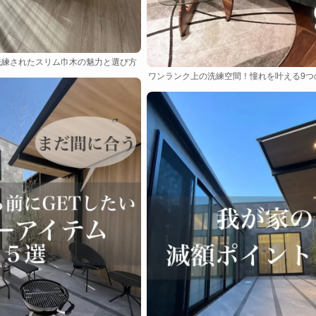
洗練されたスリム巾木の魅力と選び方
ワンランク上の洗練空間！憧れを叶える9つ