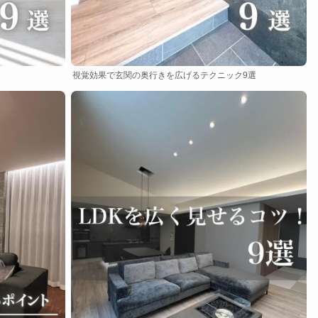
視覚効果で玄関の奥行きを広げるテクニック9選