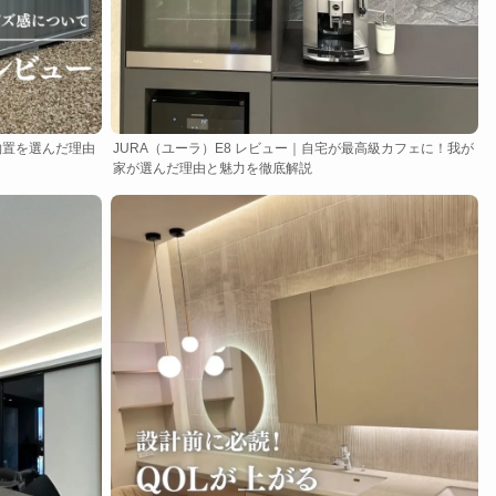
物置を選んだ理由
JURA（ユーラ）E8 レビュー｜自宅が最高級カフェに！我が
家が選んだ理由と魅力を徹底解説