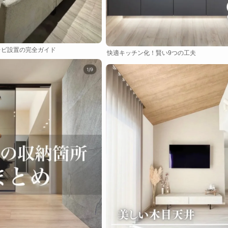
レビ設置の完全ガイド
快適キッチン化！賢い9つの工夫