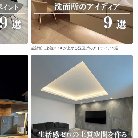
設計前に必読! QOLが上がる洗面所のアイディア 9選