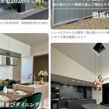
エコ住宅2026」高性能住宅のための
シューズクロークが限界！我が家がイナバ
とサイズ感を徹底レビュー