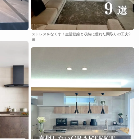
ストレスをなくす！生活動線と収納に優れた間取りの工夫9
選