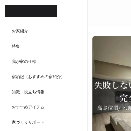
ホテル
お家紹介
ダイニ
特集
キッチンハウ
我が家の仕様
宿泊記（おすすめの宿紹介）
知識・役立ち情報
おすすめアイテム
家づくりサポート