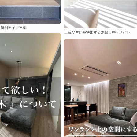
場所別アイデア集
上質な空間を演出する木目天井デザイン