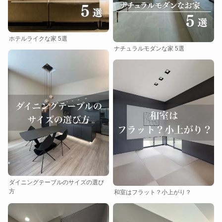
ホテルライクな家 5選
ナチュラルモダンな家 5選
ダイニングテーブルのサイズの選び
方
和室はフラット？小上がり？