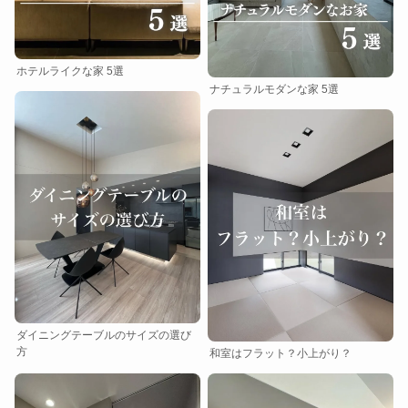
ホテルライクな家 5選
ナチュラルモダンな家 5選
ダイニングテーブルのサイズの選び
方
和室はフラット？小上がり？