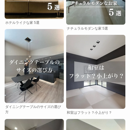
ホテルライクな家 5選
ナチュラルモダンな家 5選
ダイニングテーブルのサイズの選び
方
和室はフラット？小上がり？