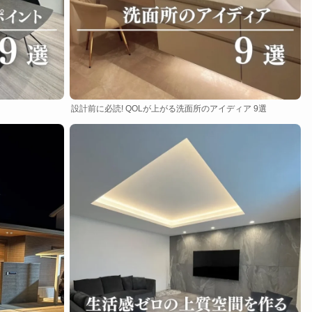
設計前に必読! QOLが上がる洗面所のアイディア 9選