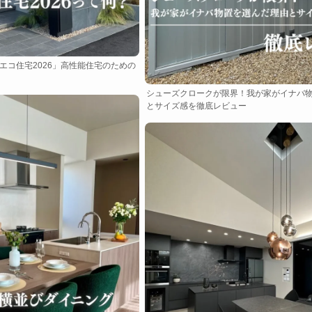
エコ住宅2026」高性能住宅のための
シューズクロークが限界！我が家がイナバ
とサイズ感を徹底レビュー