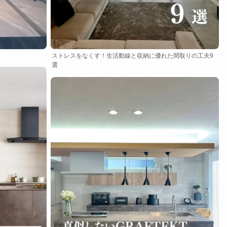
ストレスをなくす！生活動線と収納に優れた間取りの工夫9
選