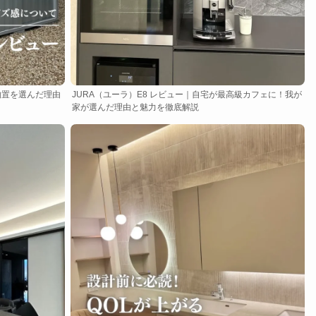
物置を選んだ理由
JURA（ユーラ）E8 レビュー｜自宅が最高級カフェに！我が
家が選んだ理由と魅力を徹底解説