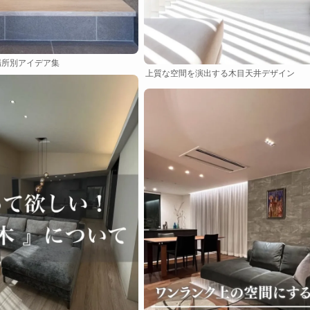
場所別アイデア集
上質な空間を演出する木目天井デザイン