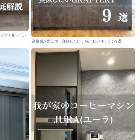
ラフテクトキッチン
高級感が際立つ！真似したいGRAFTEKTキッチン9選