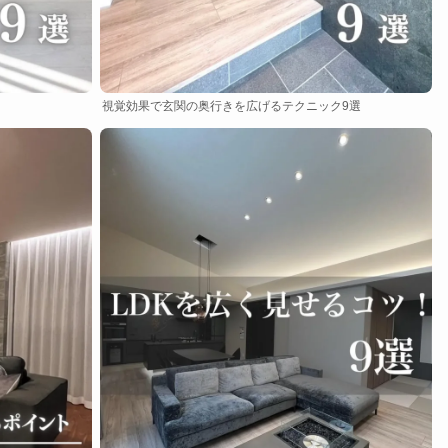
視覚効果で玄関の奥行きを広げるテクニック9選