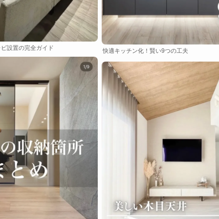
レビ設置の完全ガイド
快適キッチン化！賢い9つの工夫