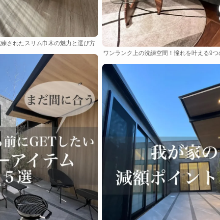
洗練されたスリム巾木の魅力と選び方
ワンランク上の洗練空間！憧れを叶える9つ