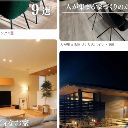
ング 9選
人が集まる家づくりのポイント 9選