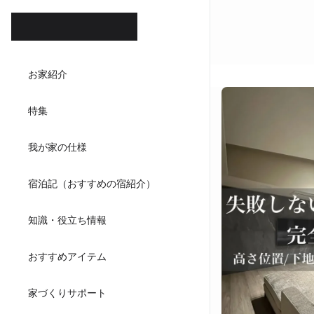
ホテル
お家紹介
ダイニ
特集
キッチンハウ
我が家の仕様
宿泊記（おすすめの宿紹介）
知識・役立ち情報
おすすめアイテム
家づくりサポート