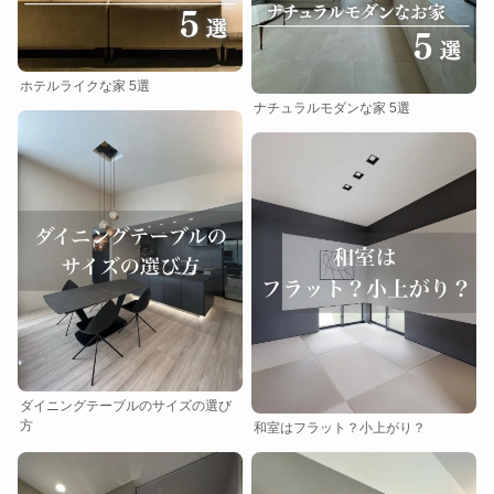
ホテルライクな家 5選
ナチュラルモダンな家 5選
ダイニングテーブルのサイズの選び
方
和室はフラット？小上がり？