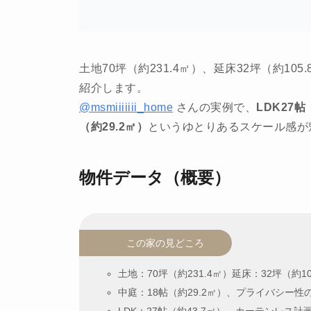
土地70坪（約231.4㎡）、延床32坪（約10
紹介します。
@msmiiiiiii_home
さんの実例で、
LDK27帖
（約29.2㎡）
というゆとりあるスケール感が
物件データ（概要）
この家の見どころ
土地：70坪（約231.4㎡）延床：32坪（約1
中庭：18帖（約29.2㎡）、プライバシー