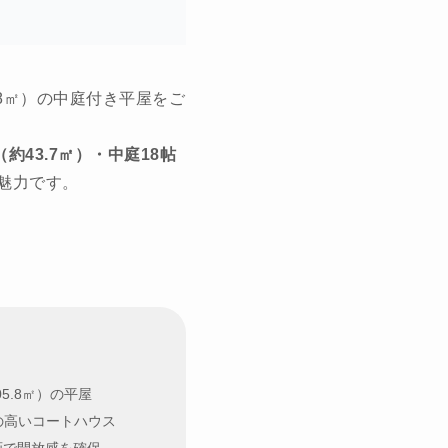
5.8㎡）の中庭付き平屋をご
（約43.7㎡）・中庭18帖
魅力です。
05.8㎡）の平屋
性の高いコートハウス