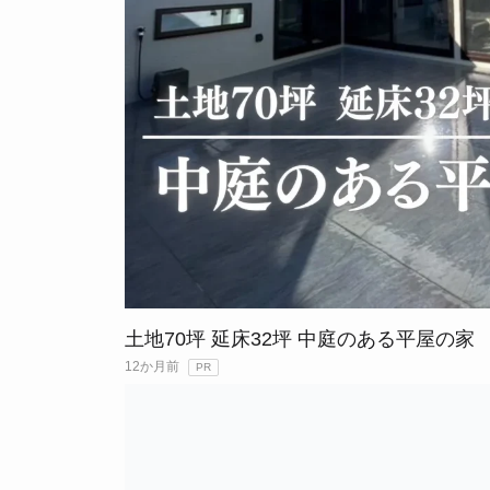
土地70坪 延床32坪 中庭のある平屋の家
12か月前
PR