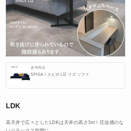
参考商品
SPIGA / スピガ LIZ リズ ソファ
LDK
高天井で広々としたLDKは天井の高さ3m！圧迫感のな
いリラックス空間に