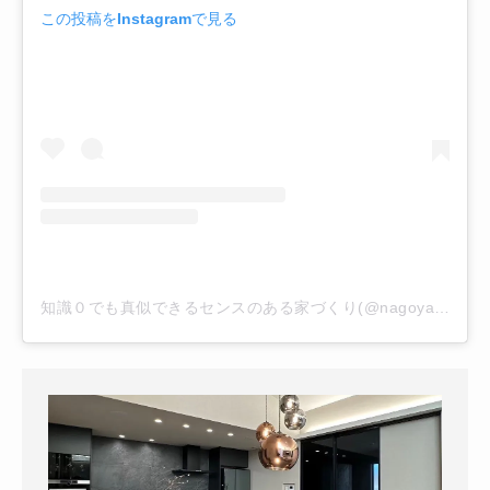
この投稿をInstagramで見る
知識０でも真似できるセンスのある家づくり(@nagoya.home)がシェアした投稿