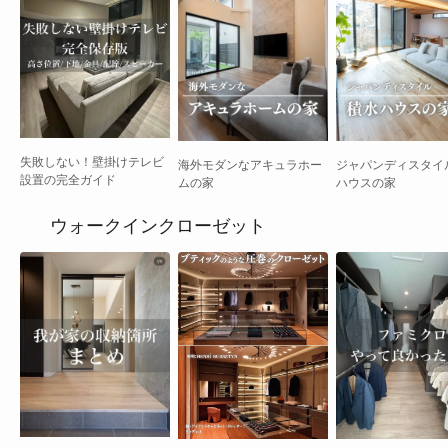
失敗しない！壁掛けテレビ
海外モダンなアキュラホー
ジャパンディスタイ
設置の完全ガイド
ムの家
ハウスの家
ウォークインクローゼット