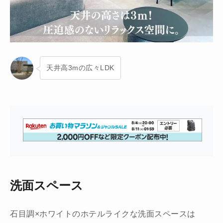
天井高3mの広々LDK
洗面スペース
石目調×ホワイトのホテルライクな洗面スペースは