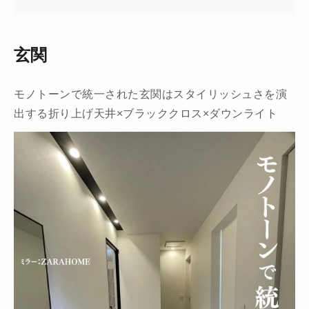
玄関
モノトーンで統一された玄関はスタイリッシュさを演
出する折り上げ天井×ブラッククロス×ダウンライト